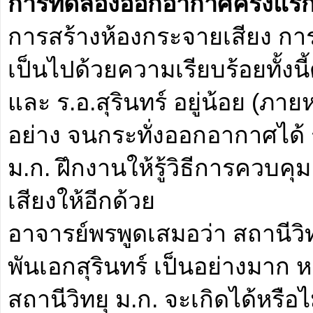
การทดลองออกอากาศครั้งแร
การสร้างห้องกระจายเสียง การต
เป็นไปด้วยความเรียบร้อยทั้งน
และ ร.อ.สุรินทร์ อยู่น้อย (ภาย
อย่าง จนกระทั่งออกอากาศได้ รว
ม.ก. ฝึกงานให้รู้วิธีการควบคุ
เสียงให้อีกด้วย
อาจารย์พรพูดเสมอว่า สถานีวิท
พันเอกสุรินทร์ เป็นอย่างมาก ห
สถานีวิทยุ ม.ก. จะเกิดได้หรือไ