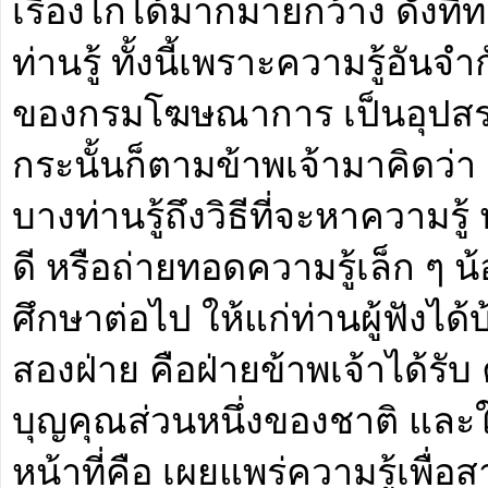
เรื่องไก่ได้มากมายกว้าง ดังที่ท
ท่านรู้ ทั้งนี้เพราะความรู้อั
ของกรมโฆษณาการ เป็นอุปสรร
กระนั้นก็ตามข้าพเจ้ามาคิดว่า
บางท่านรู้ถึงวิธีที่จะหาความรู้ 
ดี หรือถ่ายทอดความรู้เล็ก ๆ น้อ
ศึกษาต่อไป ให้แก่ท่านผู้ฟังได้บ
สองฝ่าย คือฝ่ายข้าพเจ้าได้ร
บุญคุณส่วนหนึ่งของชาติ และ
หน้าที่คือ เผยแพร่ความรู้เพ