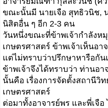
อาจารย์มณฑา กุลละวนิช (ควร
ขณะนั้นมี นายเจือ สุทธิวนิช,
นิสิตอื่น ๆ อีก 2-3 คน
วันหนึ่งขณะที่ข้าพเจ้ากำลังห
เกษตรศาสตร์ ข้าพเจ้าเห็นอาจา
แต่ไม่ทราบว่าปรึกษาหารือกันเ
ข้าพเจ้าจึงได้ทราบว่า ท่านอาจ
นั้นคือ เรื่องการจัดตั้งสถานี
เกษตรศาสตร์
ต่อมาทั้งอาจารย์พร และพี่เจือ