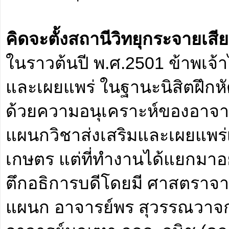
คิดจะตั้งสถานีวิทยุกระจายเสี
ในราวต้นปี พ.ศ.2501 ข้าพเจ้
และเผยแพร่ ในฐานะนิสิตฝึกหัด
ด้วยความอนุเคราะห์ของอาจาร
แผนกวิชาส่งเสริมและเผยแพร่เ
เกษตร แต่ที่ทำงานได้แยกมาอยู่
ตึกอธิการบดีโดยมี ศาสตราจาร
แผนก อาจารย์พร สุวรรณวาจกกส