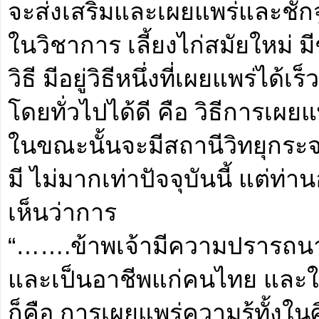
จะส่งเสริมและเผยแพร่และชั
ในวิชาการ เลี้ยงไก่สมัยใหม่ 
วิธี มีอยู่วิธีหนึ่งที่เผยแพร่ได
โดยทั่วไปได้ดี คือ วิธีการเผย
ในขณะนั้นจะมีสถานีวิทยุกระจา
มี ไม่มากเท่าปัจจุบันนี้ แต่
เห็นว่าการ
“…….ข้าพเจ้ามีความปรารถนาจะ
และเป็นอาชีพแก่คนไทย และใน
ก็คือ การเผยแพร่ความรู้ทั้งใน