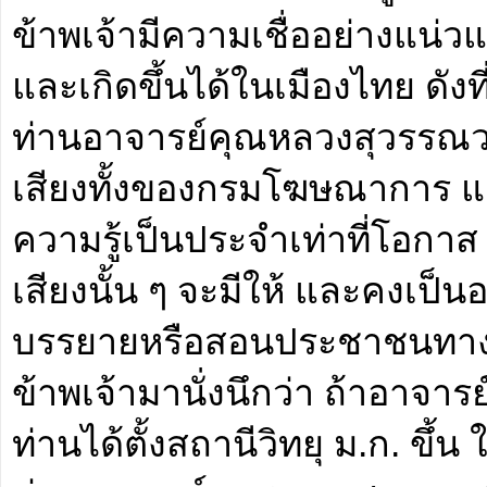
ข้าพเจ้ามีความเชื่ออย่างแน่วแ
และเกิดขึ้นได้ในเมืองไทย ดังท
ท่านอาจารย์คุณหลวงสุวรรณวา
เสียงทั้งของกรมโฆษณาการ แล
ความรู้เป็นประจำเท่าที่โอกา
เสียงนั้น ๆ จะมีให้ และคงเป็น
บรรยายหรือสอนประชาชนทางว
ข้าพเจ้ามานั่งนึกว่า ถ้าอาจ
ท่านได้ตั้งสถานีวิทยุ ม.ก. ขึ้น