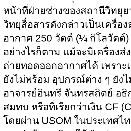
หน้าที่ฝ่ายช่างของสถานีวิทย
วิทยุสื่อสารดังกล่าวเป็นเครื่อ
อากาศ 250 วัตต์ (¼ กิโลวัตต์)
อย่างไรก็ตาม แม้จะมีเครื่องส
ถ่ายทอดออกอากาศได้ เพราะเส
ยังไม่พร้อม อุปกรณ์ต่าง ๆ ยัง
อาจารย์อินทรี จันทรสถิตย์ อธิ
สมทบ หรือที่เรียกว่าเงิน CF 
โดยผ่าน USOM ในประเทศไทย