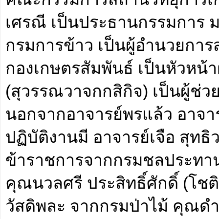
เศรณี เป็นประธานกรรมการ ม.จ.จ
กรมการข้าว เป็นผู้อำนวยการส
กองเกษตรสัมพันธ์ เป็นหัวหน้
(สุวรรณวาจกกสิกิจ) เป็นผู้ช่
นอกจากอาจารย์พรแล้ว อาจารย
ปฏิบัติงานมี อาจารย์เจือ สุทธ
ข้าราชการจากกรมชลประทานมี
คุณนวลศรี ประสิทธิ์ศักดิ์ (โช
วัสดิพละ จากกรมป่าไม้ คุณ