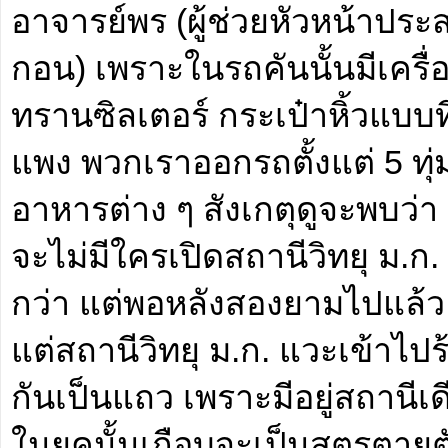
อาจารย์พร (ผู้ช่วยหัวหน้า
กอน) เพราะในรถคันนั้นมีเครื่องร
ทรานซิลเตอร์ กระเป๋าหิ้วแบบท
แพง พวกเราออกรถตั้งแต่ 5 ทุ
อาหารต่าง ๆ สังเกตุดูจะพบว่า
จะไม่มีใครเปิดสถานีวิทยุ ม.ก. 
กว่า แต่พอหลังสองยามไปแล้ว ส
แต่สถานีวิทยุ ม.ก. แวะเข้าไปร
กันเป็นแถว เพราะมีอยู่สถานี
ในยุคนั้นเกือบจะเป็นสูตรตายตั