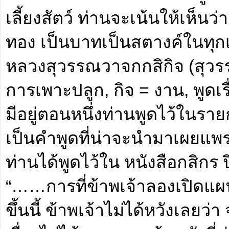
เลี้ยงสัตว์ ท่านจะเน้นให้เห็น
ทอง เป็นบาทเป็นสตางค์ในทุกเร
หลวงสุวรรณวาจกกสิกิจ (สุวรร
การเพาะปลูก, กิจ = งาน, พูดเ
มีอยู่ตอนหนึ่งท่านพูดไว้ในรา
เป็นคำพูดที่น่าจะนำมาเผยแพร่เ
ท่านได้พูดไว้ใน หนังสือกสิกร ปีท
“……การที่ข้าพเจ้าลองเปิดแผ
ขึ้นนี้ ข้าพเจ้าไม่ได้หวังเลยว่