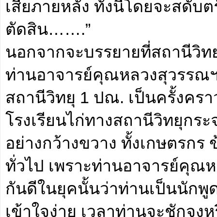
เสียภายหลัง ทั้งนี้โดยจะสดับต
ตัดสิน…….”
นอกจากจะบรรยายที่สถานีวิ
ท่านอาจารย์คุณหลวงสุวรรณฯ ยั
สถานีวิทยุ 1 ปณ. เป็นครั้งครา
โรงเรียนไก่ทางสถานีวิทยุกระ
อย่างกว้างขวาง ทั้งเกษตรกร
ทั่วไป เพราะท่านอาจารย์คุณห
กันดีในยุคนั้นว่าท่านเป็นนักพู
เข้าใจง่าย เวลาท่านจะชักจู