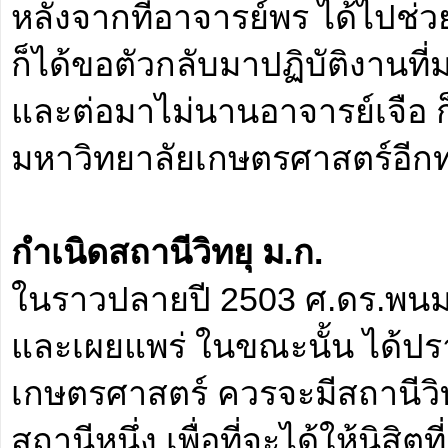
หลังจากที่อาจารย์พร ได้ไปช่วย
ก็ได้ขอตัวกลับมาปฏิบัติงานท
และต่อมาไม่นานอาจารย์เจือ ก็ไ
มหาวิทยาลัยเกษตรศาสตร์อีกท่
กำเนิดสถานีวิทยุ ม.ก.
ในราวปลายปี 2503 ศ.ดร.พนม 
และเผยแพร่ ในขณะนั้น ได้ปร
เกษตรศาสตร์ ควรจะมีสถานีวิ
สถานีหนึ่ง เพื่อที่จะได้ให้นิสิ