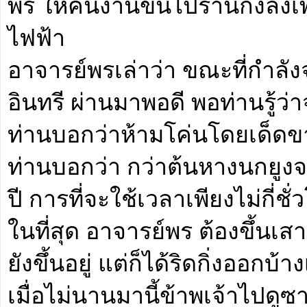
พร ให้คนงานขึ้นไปรานกิ่งลงเพ
ไฟฟ้า
อาจารย์พรเล่าว่า ขณะที่กำลัง
อินทรี ผ่านมาพอดี พอท่านรู้ว่
ท่านบอกว่าห้ามโค่นโดยเด็ดขาด
ท่านบอกว่า กว่าต้นหางนกยูงจะ
ปี การที่จะใช้เวลาเพียงไม่กี่ช
ในที่สุด อาจารย์พร ต้องขึ้นเ
ยังขึ้นอยู่ แต่ก็ได้ริดกิ่งออกบ
เมื่อไม่นานมานี้ข้าพเจ้าไปดูซ