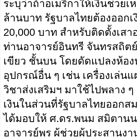
ระบุว่าถ้าอเมริกาให้เงินช่วย
ล้านบาท รัฐบาลไทยต้องออกเง
20,000 บาท สำหรับติดตั้งเสา
ท่านอาจารย์อินทรี จันทรสถิตย์
เขียว ชั้นบน โดยดัดแปลงห้องห
อุปกรณ์อื่น ๆ เช่น เครื่องเล
วิชาส่งเสริมฯ มาใช้ไปพลาง ๆ 
เงินในส่วนที่รัฐบาลไทยออกส
ได้มอบให้ ศ.ดร.พนม สมิตาน
อาจารย์พร ผู้ช่วยผู้ประสานง